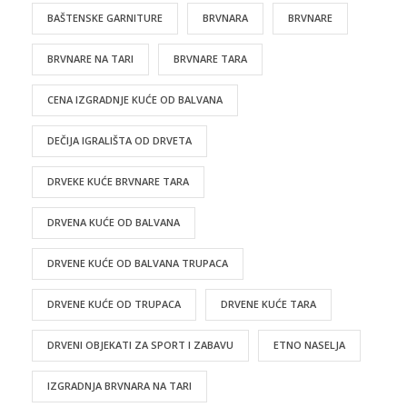
BAŠTENSKE GARNITURE
BRVNARA
BRVNARE
BRVNARE NA TARI
BRVNARE TARA
CENA IZGRADNJE KUĆE OD BALVANA
DEČIJA IGRALIŠTA OD DRVETA
DRVEKE KUĆE BRVNARE TARA
DRVENA KUĆE OD BALVANA
DRVENE KUĆE OD BALVANA TRUPACA
DRVENE KUĆE OD TRUPACA
DRVENE KUĆE TARA
DRVENI OBJEKATI ZA SPORT I ZABAVU
ETNO NASELJA
IZGRADNJA BRVNARA NA TARI