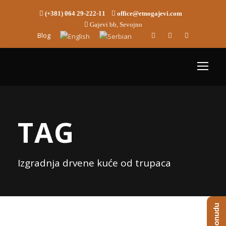
(+381) 064 29-222-11
office@etnogajevi.com
Gajevi bb, Sevojno
Blog
TAG
Izgradnja drvene kuće od trupaca