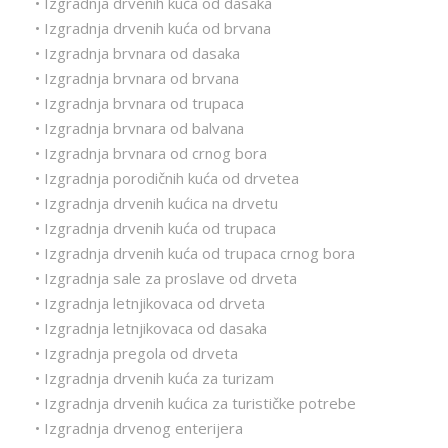
• Izgradnja drvenih kuća od dasaka
• Izgradnja drvenih kuća od brvana
• Izgradnja brvnara od dasaka
• Izgradnja brvnara od brvana
• Izgradnja brvnara od trupaca
• Izgradnja brvnara od balvana
• Izgradnja brvnara od crnog bora
• Izgradnja porodičnih kuća od drvetea
• Izgradnja drvenih kućica na drvetu
• Izgradnja drvenih kuća od trupaca
• Izgradnja drvenih kuća od trupaca crnog bora
• Izgradnja sale za proslave od drveta
• Izgradnja letnjikovaca od drveta
• Izgradnja letnjikovaca od dasaka
• Izgradnja pregola od drveta
• Izgradnja drvenih kuća za turizam
• Izgradnja drvenih kućica za turističke potrebe
• Izgradnja drvenog enterijera