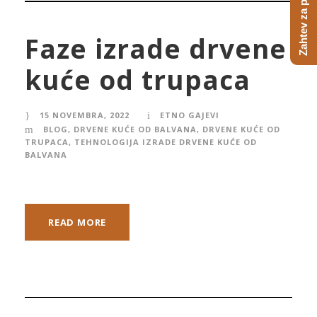
Zahtev za ponudu
Faze izrade drvene
kuće od trupaca
15 NOVEMBRA, 2022
ETNO GAJEVI
BLOG
,
DRVENE KUĆE OD BALVANA
,
DRVENE KUĆE OD
TRUPACA
,
TEHNOLOGIJA IZRADE DRVENE KUĆE OD
BALVANA
READ MORE