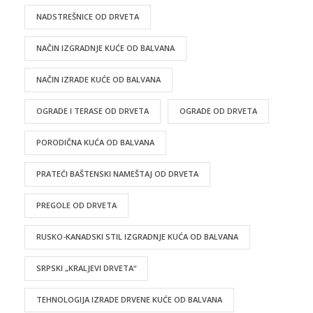
NADSTREŠNICE OD DRVETA
NAČIN IZGRADNJE KUĆE OD BALVANA
NAČIN IZRADE KUĆE OD BALVANA
OGRADE I TERASE OD DRVETA
OGRADE OD DRVETA
PORODIČNA KUĆA OD BALVANA
PRATEĆI BAŠTENSKI NAMEŠTAJ OD DRVETA
PREGOLE OD DRVETA
RUSKO-KANADSKI STIL IZGRADNJE KUĆA OD BALVANA
SRPSKI „KRALJEVI DRVETA“
TEHNOLOGIJA IZRADE DRVENE KUĆE OD BALVANA