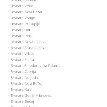
• Brvnare Vršac
• Brvnare Novi Pazar
• Brvnare Vranje
• Brvnare Prokuplje
• Brvnare Bor
• Brvnare Pirot
• Brvnare Nova Pazova
• Brvnare Stara Pazova
• Brvnare Vrbas
• Brvnare Senta
• Brvnare Smederevska Palanka
• Brvnare Ćuprija
• Brvnare Negotin
• Brvnare Novi Bečej
• Brvnare Kula
• Brvnare Gornji Milanovac
• Brvnare Bečej