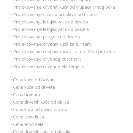
• Projektovanje drvenih kuća od trupaca crnog bora
• Projektovanje sale za proslave od drveta
• Projektovanje letnjikovaca od drveta
• Projektovanje letnjikovaca od dasaka
• Projektovanje pregola od drveta
• Projektovanje drvenih kuća za turizam
• Projektovanje drvenih kućica za turističke potrebe
• Projektovanje drvenog enterijera
• Projektovanje drvenog eksterijera
• Cena kuće od balvana
• Cena kuće od drveta
• Cena brvnara
• Cena drvenih kuća od oblica
• Cena kuća od oblica drveta
• Cena etno kuća
• Cena etno sela
• Cena drvenih kuća od dasaka