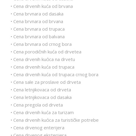
• Cena drvenih kuća od brvana
• Cena brvnara od dasaka
• Cena brvnara od brvana
• Cena brvnara od trupaca
• Cena brvnara od balvana
• Cena brvnara od crnog bora
• Cena porodičnih kuća od drvetea
• Cena drvenih kućica na drvetu
• Cena drvenih kuća od trupaca
• Cena drvenih kuća od trupaca crnog bora
• Cena sale za proslave od drveta
• Cena letnjikovaca od drveta
• Cena letnjikovaca od dasaka
• Cena pregola od drveta
• Cena drvenih kuća za turizam
• Cena drvenih kućica za turističke potrebe
• Cena drvenog enterijera
• Cena drvenog eksterijera