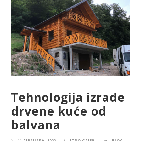
Tehnologija izrade
drvene kuće od
balvana
11 FEBRUARA, 2022
ETNO GAJEVI
BLOG