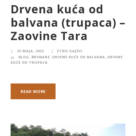
Drvena kuća od
balvana (trupaca) –
Zaovine Tara
25 MAJA, 2022
ETNO GAJEVI
BLOG
,
BRVNARE
,
DRVENE KUĆE OD BALVANA
,
DRVENE
KUĆE OD TRUPACA
READ MORE