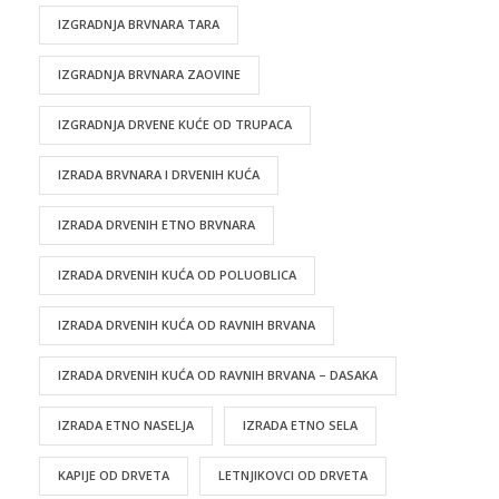
IZGRADNJA BRVNARA TARA
IZGRADNJA BRVNARA ZAOVINE
IZGRADNJA DRVENE KUĆE OD TRUPACA
IZRADA BRVNARA I DRVENIH KUĆA
IZRADA DRVENIH ETNO BRVNARA
IZRADA DRVENIH KUĆA OD POLUOBLICA
IZRADA DRVENIH KUĆA OD RAVNIH BRVANA
IZRADA DRVENIH KUĆA OD RAVNIH BRVANA – DASAKA
IZRADA ETNO NASELJA
IZRADA ETNO SELA
KAPIJE OD DRVETA
LETNJIKOVCI OD DRVETA