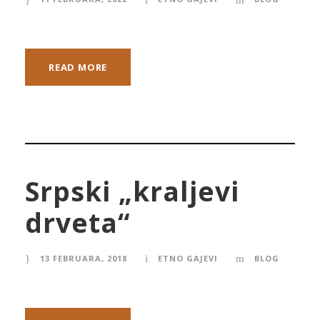
READ MORE
Srpski „kraljevi
drveta“
13 FEBRUARA, 2018
ETNO GAJEVI
BLOG