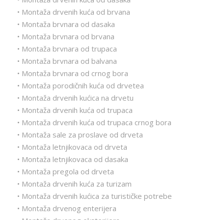
• Montaža drvenih kuća od brvana
• Montaža brvnara od dasaka
• Montaža brvnara od brvana
• Montaža brvnara od trupaca
• Montaža brvnara od balvana
• Montaža brvnara od crnog bora
• Montaža porodičnih kuća od drvetea
• Montaža drvenih kućica na drvetu
• Montaža drvenih kuća od trupaca
• Montaža drvenih kuća od trupaca crnog bora
• Montaža sale za proslave od drveta
• Montaža letnjikovaca od drveta
• Montaža letnjikovaca od dasaka
• Montaža pregola od drveta
• Montaža drvenih kuća za turizam
• Montaža drvenih kućica za turističke potrebe
• Montaža drvenog enterijera