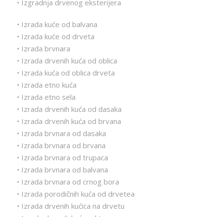
• Izgradnja drvenog eksterijera
• Izrada kuće od balvana
• Izrada kuće od drveta
• Izrada brvnara
• Izrada drvenih kuća od oblica
• Izrada kuća od oblica drveta
• Izrada etno kuća
• Izrada etno sela
• Izrada drvenih kuća od dasaka
• Izrada drvenih kuća od brvana
• Izrada brvnara od dasaka
• Izrada brvnara od brvana
• Izrada brvnara od trupaca
• Izrada brvnara od balvana
• Izrada brvnara od crnog bora
• Izrada porodičnih kuća od drvetea
• Izrada drvenih kućica na drvetu