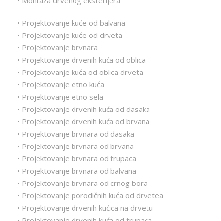
• Montaža drvenog eksterijera
• Projektovanje kuće od balvana
• Projektovanje kuće od drveta
• Projektovanje brvnara
• Projektovanje drvenih kuća od oblica
• Projektovanje kuća od oblica drveta
• Projektovanje etno kuća
• Projektovanje etno sela
• Projektovanje drvenih kuća od dasaka
• Projektovanje drvenih kuća od brvana
• Projektovanje brvnara od dasaka
• Projektovanje brvnara od brvana
• Projektovanje brvnara od trupaca
• Projektovanje brvnara od balvana
• Projektovanje brvnara od crnog bora
• Projektovanje porodičnih kuća od drvetea
• Projektovanje drvenih kućica na drvetu
• Projektovanje drvenih kuća od trupaca