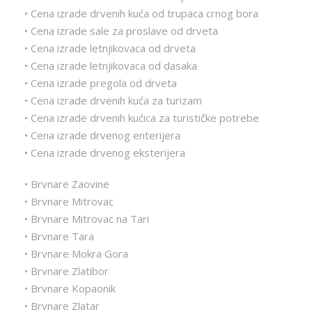
• Cena izrade drvenih kuća od trupaca crnog bora
• Cena izrade sale za proslave od drveta
• Cena izrade letnjikovaca od drveta
• Cena izrade letnjikovaca od dasaka
• Cena izrade pregola od drveta
• Cena izrade drvenih kuća za turizam
• Cena izrade drvenih kućica za turističke potrebe
• Cena izrade drvenog enterijera
• Cena izrade drvenog eksterijera
• Brvnare Zaovine
• Brvnare Mitrovac
• Brvnare Mitrovac na Tari
• Brvnare Tara
• Brvnare Mokra Gora
• Brvnare Zlatibor
• Brvnare Kopaonik
• Brvnare Zlatar