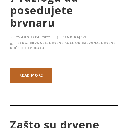
posedujete
brvnaru
25 AUGUSTA, 2022
ETNO GAJEVI
BLOG
,
BRVNARE
,
DRVENE KUĆE OD BALVANA
,
DRVENE
KUĆE OD TRUPACA
READ MORE
Zašto su drvene