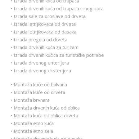
• Izrada drvenih kuća od trupaca
• Izrada drvenih kuća od trupaca crnog bora
• Izrada sale za proslave od drveta
• Izrada letnjikovaca od drveta
• Izrada letnjikovaca od dasaka
• Izrada pregola od drveta
• Izrada drvenih kuća za turizam
• Izrada drvenih kućica za turističke potrebe
• Izrada drvenog enterijera
• Izrada drvenog eksterijera
• Montaža kuće od balvana
• Montaža kuće od drveta
• Montaža brvnara
• Montaža drvenih kuća od oblica
• Montaža kuća od oblica drveta
• Montaža etno kuća
• Montaža etno sela
• Montaža drvenih kuća od dasaka