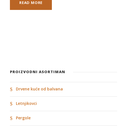
READ MORE
PROIZVODNI ASORTIMAN
Drvene kuće od balvana
Letnjikovci
Pergole