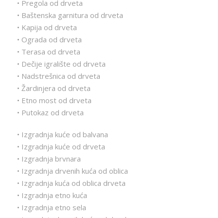
• Pregola od drveta
• Baštenska garnitura od drveta
• Kapija od drveta
• Ograda od drveta
• Terasa od drveta
• Dečije igralište od drveta
• Nadstrešnica od drveta
• Žardinjera od drveta
• Etno most od drveta
• Putokaz od drveta
• Izgradnja kuće od balvana
• Izgradnja kuće od drveta
• Izgradnja brvnara
• Izgradnja drvenih kuća od oblica
• Izgradnja kuća od oblica drveta
• Izgradnja etno kuća
• Izgradnja etno sela