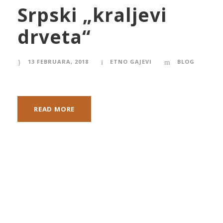
Srpski „kraljevi
drveta“
13 FEBRUARA, 2018
ETNO GAJEVI
BLOG
READ MORE