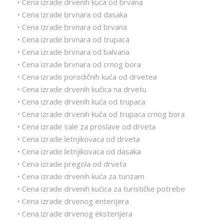
• Cena izrade drvenih kuća od brvana
• Cena izrade brvnara od dasaka
• Cena izrade brvnara od brvana
• Cena izrade brvnara od trupaca
• Cena izrade brvnara od balvana
• Cena izrade brvnara od crnog bora
• Cena izrade porodičnih kuća od drvetea
• Cena izrade drvenih kućica na drvetu
• Cena izrade drvenih kuća od trupaca
• Cena izrade drvenih kuća od trupaca crnog bora
• Cena izrade sale za proslave od drveta
• Cena izrade letnjikovaca od drveta
• Cena izrade letnjikovaca od dasaka
• Cena izrade pregola od drveta
• Cena izrade drvenih kuća za turizam
• Cena izrade drvenih kućica za turističke potrebe
• Cena izrade drvenog enterijera
• Cena izrade drvenog eksterijera