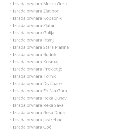
• Izrada brvnara Mokra Gora
• Izrada brvnara Zlatibor
• Izrada brvnara Kopaonik
• Izrada brvnara Zlatar
• Izrada brvnara Golija
• Izrada brvnara Rtanj
• Izrada brvnara Stara Planina
• Izrada brvnara Rudnik
• Izrada brvnara Kosmaj
• Izrada brvnara Prokletije
• Izrada brvnara Tornik
• Izrada brvnara Divčibare
• Izrada brvnara Fruška Gora
• Izrada brvnara Reka Dunav
• Izrada brvnara Reka Sava
• Izrada brvnara Reka Drina
• Izrada brvnara Jastrebac
• Izrada brvnara Goč