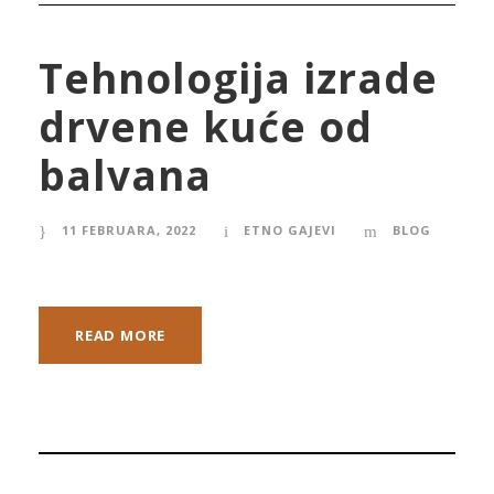
Tehnologija izrade
drvene kuće od
balvana
11 FEBRUARA, 2022
ETNO GAJEVI
BLOG
READ MORE