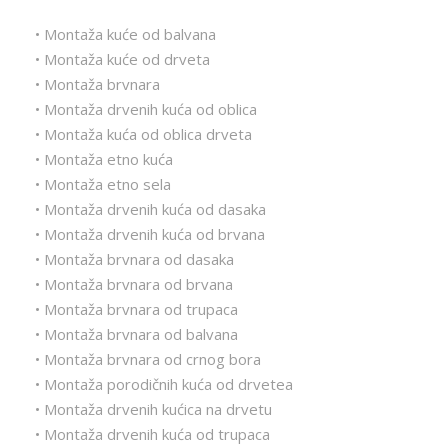
• Montaža kuće od balvana
• Montaža kuće od drveta
• Montaža brvnara
• Montaža drvenih kuća od oblica
• Montaža kuća od oblica drveta
• Montaža etno kuća
• Montaža etno sela
• Montaža drvenih kuća od dasaka
• Montaža drvenih kuća od brvana
• Montaža brvnara od dasaka
• Montaža brvnara od brvana
• Montaža brvnara od trupaca
• Montaža brvnara od balvana
• Montaža brvnara od crnog bora
• Montaža porodičnih kuća od drvetea
• Montaža drvenih kućica na drvetu
• Montaža drvenih kuća od trupaca