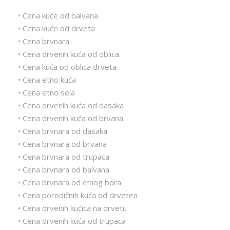
• Cena kuće od balvana
• Cena kuće od drveta
• Cena brvnara
• Cena drvenih kuća od oblica
• Cena kuća od oblica drveta
• Cena etno kuća
• Cena etno sela
• Cena drvenih kuća od dasaka
• Cena drvenih kuća od brvana
• Cena brvnara od dasaka
• Cena brvnara od brvana
• Cena brvnara od trupaca
• Cena brvnara od balvana
• Cena brvnara od crnog bora
• Cena porodičnih kuća od drvetea
• Cena drvenih kućica na drvetu
• Cena drvenih kuća od trupaca