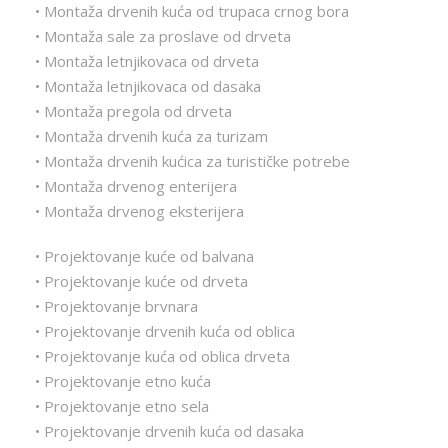
• Montaža drvenih kuća od trupaca crnog bora
• Montaža sale za proslave od drveta
• Montaža letnjikovaca od drveta
• Montaža letnjikovaca od dasaka
• Montaža pregola od drveta
• Montaža drvenih kuća za turizam
• Montaža drvenih kućica za turističke potrebe
• Montaža drvenog enterijera
• Montaža drvenog eksterijera
• Projektovanje kuće od balvana
• Projektovanje kuće od drveta
• Projektovanje brvnara
• Projektovanje drvenih kuća od oblica
• Projektovanje kuća od oblica drveta
• Projektovanje etno kuća
• Projektovanje etno sela
• Projektovanje drvenih kuća od dasaka