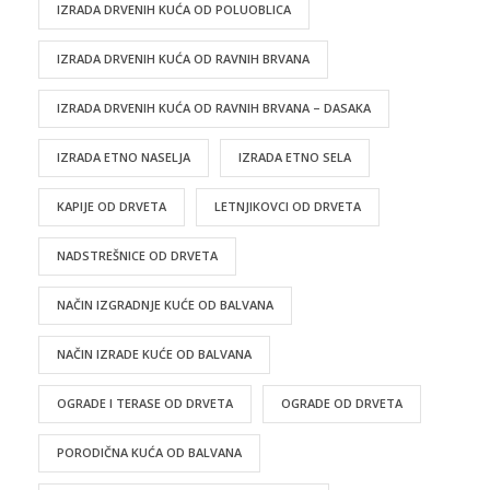
IZRADA DRVENIH KUĆA OD POLUOBLICA
IZRADA DRVENIH KUĆA OD RAVNIH BRVANA
IZRADA DRVENIH KUĆA OD RAVNIH BRVANA – DASAKA
IZRADA ETNO NASELJA
IZRADA ETNO SELA
KAPIJE OD DRVETA
LETNJIKOVCI OD DRVETA
NADSTREŠNICE OD DRVETA
NAČIN IZGRADNJE KUĆE OD BALVANA
NAČIN IZRADE KUĆE OD BALVANA
OGRADE I TERASE OD DRVETA
OGRADE OD DRVETA
PORODIČNA KUĆA OD BALVANA