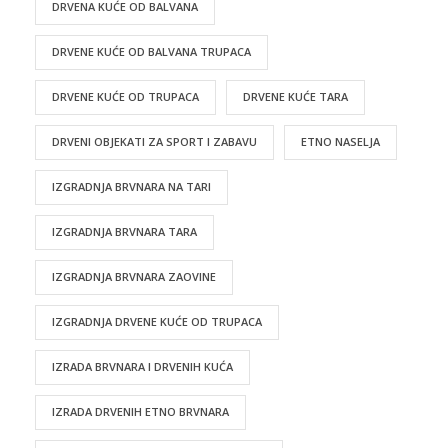
DRVENA KUĆE OD BALVANA
DRVENE KUĆE OD BALVANA TRUPACA
DRVENE KUĆE OD TRUPACA
DRVENE KUĆE TARA
DRVENI OBJEKATI ZA SPORT I ZABAVU
ETNO NASELJA
IZGRADNJA BRVNARA NA TARI
IZGRADNJA BRVNARA TARA
IZGRADNJA BRVNARA ZAOVINE
IZGRADNJA DRVENE KUĆE OD TRUPACA
IZRADA BRVNARA I DRVENIH KUĆA
IZRADA DRVENIH ETNO BRVNARA