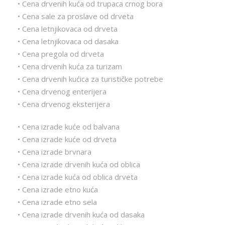
• Cena drvenih kuća od trupaca crnog bora
• Cena sale za proslave od drveta
• Cena letnjikovaca od drveta
• Cena letnjikovaca od dasaka
• Cena pregola od drveta
• Cena drvenih kuća za turizam
• Cena drvenih kućica za turističke potrebe
• Cena drvenog enterijera
• Cena drvenog eksterijera
• Cena izrade kuće od balvana
• Cena izrade kuće od drveta
• Cena izrade brvnara
• Cena izrade drvenih kuća od oblica
• Cena izrade kuća od oblica drveta
• Cena izrade etno kuća
• Cena izrade etno sela
• Cena izrade drvenih kuća od dasaka