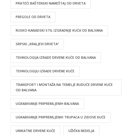
PRATEĆI BAŠTENSKI NAMEŠTAJ OD DRVETA
PREGOLE OD DRVETA
RUSKO-KANADSKI STIL IZGRADNJE KUĆA OD BALVANA
SRPSKI „KRALJEVI DRVETA“
TEHNOLOGIJA IZRADE DRVENE KUĆE OD BALVANA
TEHNOLOGIJU IZRADE DRVENE KUĆE
TRANSPORT I MONTAŽA NA TEMELJE BUDUĆE DRVENE KUĆE
OD BALVANA
UGRAĐIVANJE PRIPREMLJENIH BALVANA
UGRAĐIVANJE PRIPREMLJENIH TRUPACA U ZIDOVE KUĆE
UNIKATNE DRVENE KUĆE
UŽIČKA NEDELJA