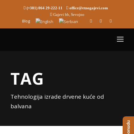
(+381) 064 29-222-11
office@etnogajevi.com
Gajevi bb, Sevojno
Blog
TAG
Tehnologija izrade drvene kuće od
balvana