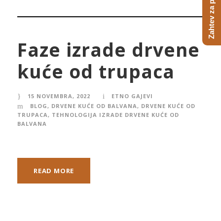
Zahtev za ponudu
Faze izrade drvene
kuće od trupaca
15 NOVEMBRA, 2022
ETNO GAJEVI
BLOG
,
DRVENE KUĆE OD BALVANA
,
DRVENE KUĆE OD
TRUPACA
,
TEHNOLOGIJA IZRADE DRVENE KUĆE OD
BALVANA
READ MORE