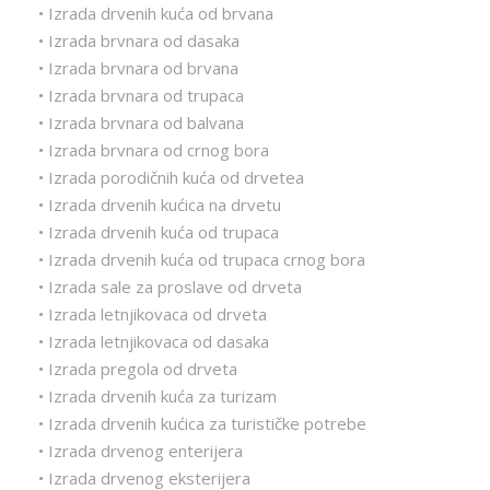
• Izrada drvenih kuća od brvana
• Izrada brvnara od dasaka
• Izrada brvnara od brvana
• Izrada brvnara od trupaca
• Izrada brvnara od balvana
• Izrada brvnara od crnog bora
• Izrada porodičnih kuća od drvetea
• Izrada drvenih kućica na drvetu
• Izrada drvenih kuća od trupaca
• Izrada drvenih kuća od trupaca crnog bora
• Izrada sale za proslave od drveta
• Izrada letnjikovaca od drveta
• Izrada letnjikovaca od dasaka
• Izrada pregola od drveta
• Izrada drvenih kuća za turizam
• Izrada drvenih kućica za turističke potrebe
• Izrada drvenog enterijera
• Izrada drvenog eksterijera