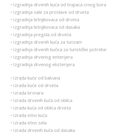
• Izgradnja drvenih kuća od trupaca crnog bora
• Izgradnja sale za proslave od drveta
• Izgradnja letnjikovaca od drveta
• Izgradnja letnjikovaca od dasaka
• Izgradnja pregola od drveta
• Izgradnja drvenih kuća za turizam
• Izgradnja drvenih kućica za turističke potrebe
• Izgradnja drvenog enterijera
• Izgradnja drvenog eksterijera
• Izrada kuće od balvana
• Izrada kuće od drveta
• Izrada brvnara
• Izrada drvenih kuća od oblica
• Izrada kuća od oblica drveta
• Izrada etno kuća
• Izrada etno sela
• Izrada drvenih kuća od dasaka