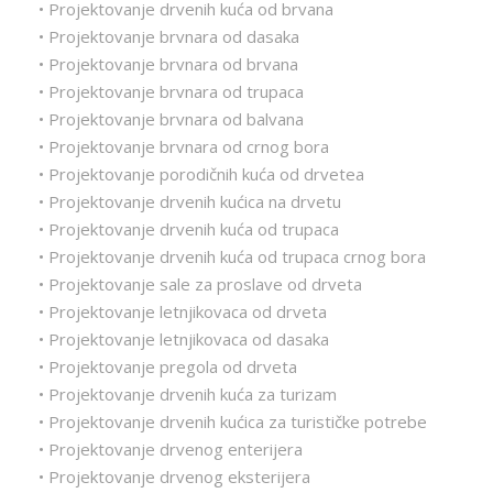
• Projektovanje drvenih kuća od brvana
• Projektovanje brvnara od dasaka
• Projektovanje brvnara od brvana
• Projektovanje brvnara od trupaca
• Projektovanje brvnara od balvana
• Projektovanje brvnara od crnog bora
• Projektovanje porodičnih kuća od drvetea
• Projektovanje drvenih kućica na drvetu
• Projektovanje drvenih kuća od trupaca
• Projektovanje drvenih kuća od trupaca crnog bora
• Projektovanje sale za proslave od drveta
• Projektovanje letnjikovaca od drveta
• Projektovanje letnjikovaca od dasaka
• Projektovanje pregola od drveta
• Projektovanje drvenih kuća za turizam
• Projektovanje drvenih kućica za turističke potrebe
• Projektovanje drvenog enterijera
• Projektovanje drvenog eksterijera