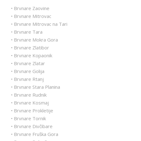
• Brvnare Zaovine
• Brvnare Mitrovac
• Brvnare Mitrovac na Tari
• Brvnare Tara
• Brvnare Mokra Gora
• Brvnare Zlatibor
• Brvnare Kopaonik
• Brvnare Zlatar
• Brvnare Golija
• Brvnare Rtanj
• Brvnare Stara Planina
• Brvnare Rudnik
• Brvnare Kosmaj
• Brvnare Prokletije
• Brvnare Tornik
• Brvnare Divčibare
• Brvnare Fruška Gora