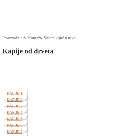
Proizvodnja & Montaža. Sistem ključ u ruke!
Kapije od drveta
KAPIJE 1
KAPIJE 2
KAPIJE 3
KAPIJE 4
KAPIJE 5
KAPIJE 6
KAPIJE 7