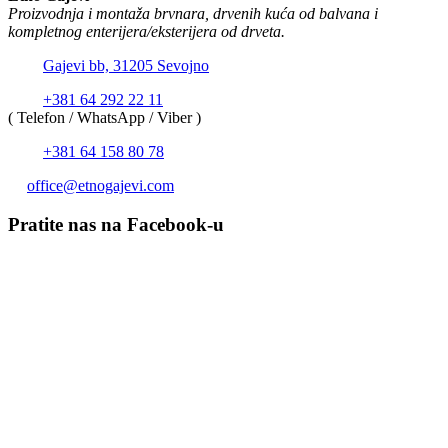
Proizvodnja i montaža brvnara, drvenih kuća od balvana i
kompletnog enterijera/eksterijera od drveta.
Gajevi bb, 31205 Sevojno
+381 64 292 22 11
( Telefon / WhatsApp / Viber )
+381 64 158 80 78
office@etnogajevi.com
Pratite nas na Facebook-u