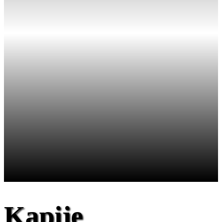
Kapije