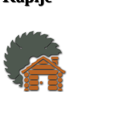
Etno Gajevi