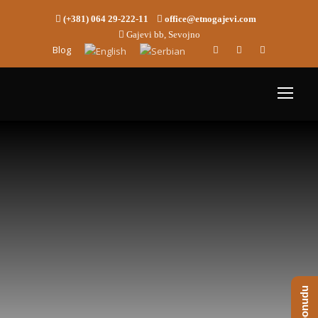
(+381) 064 29-222-11
office@etnogajevi.com
Gajevi bb, Sevojno
Blog
Tipski