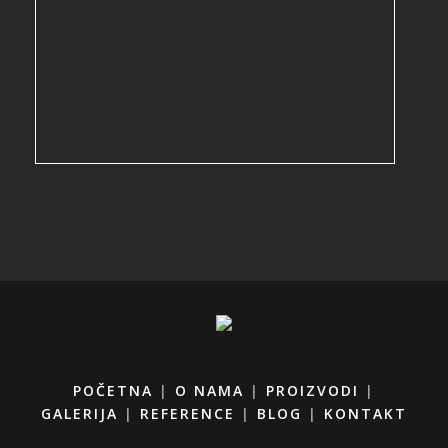
POČETNA
|
O NAMA
|
PROIZVODI
|
GALERIJA
|
REFERENCE
|
BLOG
|
KONTAKT