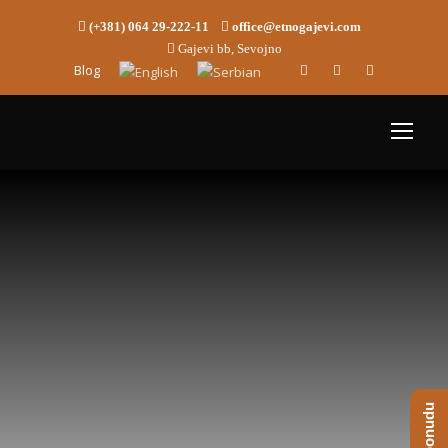
(+381) 064 29-222-11
office@etnogajevi.com
Gajevi bb, Sevojno
Blog
Letnjikovac