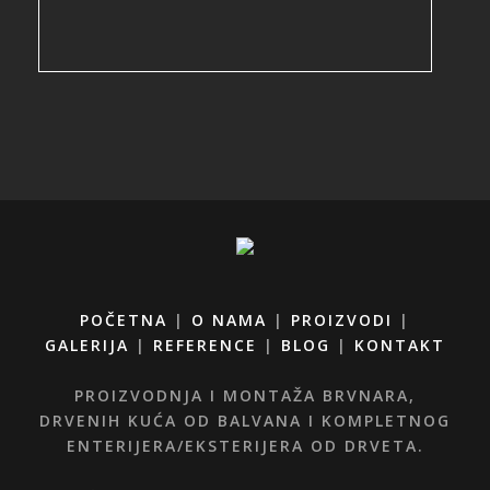
POČETNA
|
O NAMA
|
PROIZVODI
|
GALERIJA
|
REFERENCE
|
BLOG
|
KONTAKT
PROIZVODNJA I MONTAŽA BRVNARA,
DRVENIH KUĆA OD BALVANA I KOMPLETNOG
ENTERIJERA/EKSTERIJERA OD DRVETA.