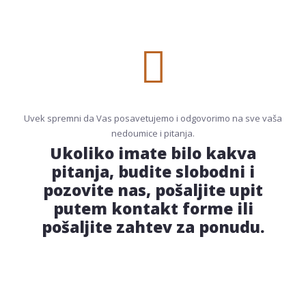
Uvek spremni da Vas posavetujemo i odgovorimo na sve vaša
nedoumice i pitanja.
Ukoliko imate bilo kakva
pitanja, budite slobodni i
pozovite nas, pošaljite upit
putem kontakt forme ili
pošaljite zahtev za ponudu.
Pozovite nas